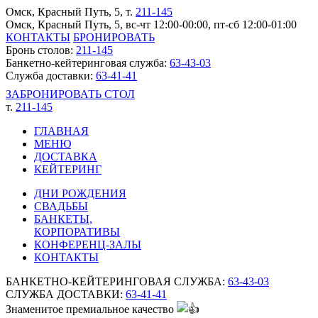
Омск, Красный Путь, 5
, т.
211-145
Омск, Красный Путь, 5, вс-чт 12:00-00:00, пт-сб 12:00-01:00
КОНТАКТЫ
БРОНИРОВАТЬ
Бронь столов:
211-145
Банкетно-кейтеринговая служба:
63-43-03
Служба доставки:
63-41-41
ЗАБРОНИРОВАТЬ СТОЛ
т.
211-145
ГЛАВНАЯ
МЕНЮ
ДОСТАВКА
КЕЙТЕРИНГ
ДНИ РОЖДЕНИЯ
СВАДЬБЫ
БАНКЕТЫ,
КОРПОРАТИВЫ
КОНФЕРЕНЦ-ЗАЛЫ
КОНТАКТЫ
БАНКЕТНО-КЕЙТЕРИНГОВАЯ СЛУЖБА:
63-43-03
СЛУЖБА ДОСТАВКИ:
63-41-41
Знаменитое премиальное качество