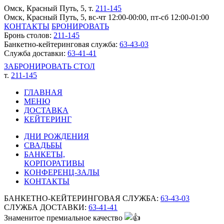
Омск, Красный Путь, 5
, т.
211-145
Омск, Красный Путь, 5, вс-чт 12:00-00:00, пт-сб 12:00-01:00
КОНТАКТЫ
БРОНИРОВАТЬ
Бронь столов:
211-145
Банкетно-кейтеринговая служба:
63-43-03
Служба доставки:
63-41-41
ЗАБРОНИРОВАТЬ СТОЛ
т.
211-145
ГЛАВНАЯ
МЕНЮ
ДОСТАВКА
КЕЙТЕРИНГ
ДНИ РОЖДЕНИЯ
СВАДЬБЫ
БАНКЕТЫ,
КОРПОРАТИВЫ
КОНФЕРЕНЦ-ЗАЛЫ
КОНТАКТЫ
БАНКЕТНО-КЕЙТЕРИНГОВАЯ СЛУЖБА:
63-43-03
СЛУЖБА ДОСТАВКИ:
63-41-41
Знаменитое премиальное качество