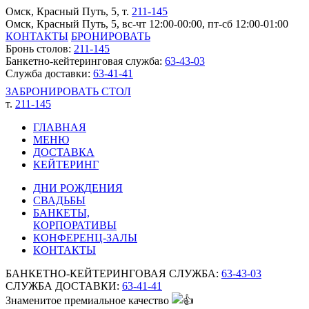
Омск, Красный Путь, 5
, т.
211-145
Омск, Красный Путь, 5, вс-чт 12:00-00:00, пт-сб 12:00-01:00
КОНТАКТЫ
БРОНИРОВАТЬ
Бронь столов:
211-145
Банкетно-кейтеринговая служба:
63-43-03
Служба доставки:
63-41-41
ЗАБРОНИРОВАТЬ СТОЛ
т.
211-145
ГЛАВНАЯ
МЕНЮ
ДОСТАВКА
КЕЙТЕРИНГ
ДНИ РОЖДЕНИЯ
СВАДЬБЫ
БАНКЕТЫ,
КОРПОРАТИВЫ
КОНФЕРЕНЦ-ЗАЛЫ
КОНТАКТЫ
БАНКЕТНО-КЕЙТЕРИНГОВАЯ СЛУЖБА:
63-43-03
СЛУЖБА ДОСТАВКИ:
63-41-41
Знаменитое премиальное качество