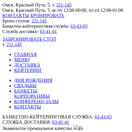
Омск, Красный Путь, 5
, т.
211-145
Омск, Красный Путь, 5, вс-чт 12:00-00:00, пт-сб 12:00-01:00
КОНТАКТЫ
БРОНИРОВАТЬ
Бронь столов:
211-145
Банкетно-кейтеринговая служба:
63-43-03
Служба доставки:
63-41-41
ЗАБРОНИРОВАТЬ СТОЛ
т.
211-145
ГЛАВНАЯ
МЕНЮ
ДОСТАВКА
КЕЙТЕРИНГ
ДНИ РОЖДЕНИЯ
СВАДЬБЫ
БАНКЕТЫ,
КОРПОРАТИВЫ
КОНФЕРЕНЦ-ЗАЛЫ
КОНТАКТЫ
БАНКЕТНО-КЕЙТЕРИНГОВАЯ СЛУЖБА:
63-43-03
СЛУЖБА ДОСТАВКИ:
63-41-41
Знаменитое премиальное качество