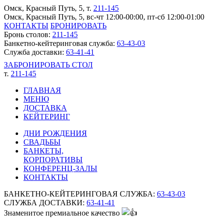
Омск, Красный Путь, 5
, т.
211-145
Омск, Красный Путь, 5, вс-чт 12:00-00:00, пт-сб 12:00-01:00
КОНТАКТЫ
БРОНИРОВАТЬ
Бронь столов:
211-145
Банкетно-кейтеринговая служба:
63-43-03
Служба доставки:
63-41-41
ЗАБРОНИРОВАТЬ СТОЛ
т.
211-145
ГЛАВНАЯ
МЕНЮ
ДОСТАВКА
КЕЙТЕРИНГ
ДНИ РОЖДЕНИЯ
СВАДЬБЫ
БАНКЕТЫ,
КОРПОРАТИВЫ
КОНФЕРЕНЦ-ЗАЛЫ
КОНТАКТЫ
БАНКЕТНО-КЕЙТЕРИНГОВАЯ СЛУЖБА:
63-43-03
СЛУЖБА ДОСТАВКИ:
63-41-41
Знаменитое премиальное качество