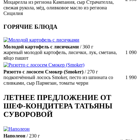
Моцарелла из региона Кампания, сыр Страчателла,
свежая рукола, мёд, оливковое масло из региона
Сицилия
ГОРЯЧИЕ БЛЮДА
Молодой картофель с лисичками
/ 360 г
жареный молодой картофель, лисички, лук, сметана,
1 090
яйцо пашот
Ризотто с лососем Смокер (Smoker)
/ 270 г
подкопчённый лосось Smoker, песто из шпината со
1 990
сливками, сыр Пармезан, томаты черри
ЛЕТНЕЕ ПРЕДЛОЖЕНИЕ ОТ
ШЕФ‑КОНДИТЕРА ТАТЬЯНЫ
СУВОРОВОЙ
Наполеон
/ 230 г