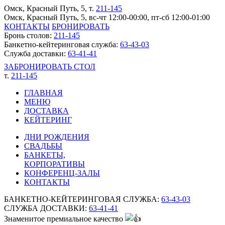
Омск, Красный Путь, 5
, т.
211-145
Омск, Красный Путь, 5, вс-чт 12:00-00:00, пт-сб 12:00-01:00
КОНТАКТЫ
БРОНИРОВАТЬ
Бронь столов:
211-145
Банкетно-кейтеринговая служба:
63-43-03
Служба доставки:
63-41-41
ЗАБРОНИРОВАТЬ СТОЛ
т.
211-145
ГЛАВНАЯ
МЕНЮ
ДОСТАВКА
КЕЙТЕРИНГ
ДНИ РОЖДЕНИЯ
СВАДЬБЫ
БАНКЕТЫ,
КОРПОРАТИВЫ
КОНФЕРЕНЦ-ЗАЛЫ
КОНТАКТЫ
БАНКЕТНО-КЕЙТЕРИНГОВАЯ СЛУЖБА:
63-43-03
СЛУЖБА ДОСТАВКИ:
63-41-41
Знаменитое премиальное качество