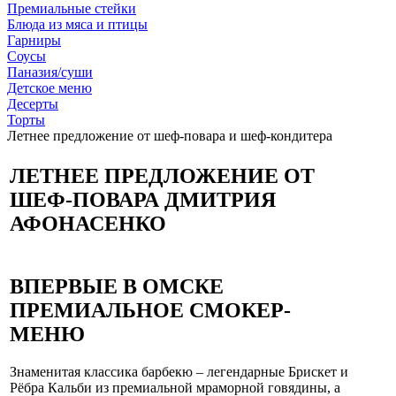
Премиальные стейки
Блюда из мяса и птицы
Гарниры
Соусы
Паназия/суши
Детское меню
Десерты
Торты
Летнее предложение от шеф‑повара и шеф‑кондитера
ЛЕТНЕЕ ПРЕДЛОЖЕНИЕ ОТ
ШЕФ‑ПОВАРА ДМИТРИЯ
АФОНАСЕНКО
ВПЕРВЫЕ В ОМСКЕ
ПРЕМИАЛЬНОЕ СМОКЕР-
МЕНЮ
Знаменитая классика барбекю – легендарные Брискет и
Рёбра Кальби из премиальной мраморной говядины, а