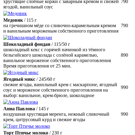
хрустящие слоёные коржи с заварным кремом и свежей
790
ягодой, ванильный соус
Медовик
/ 115 г
на гречишном мёде со сливочно-карамельным кремом
790
и ванильным мороженым собственного приготовления
Шоколадный фондан
/ 115/50 г
шоколадный кекс с горячей начинкой из тёмного
бельгийского шоколада с солёной карамелью,
890
ванильное мороженое собственного приготовления
Время приготовления от 25 мин.
Ягодный микс
/ 245/60 г
свежие ягоды, ванильный крем с маскарпоне, ягодный
990
соус и мороженое собственного приготовления на
выбор: ванильное, крем-брюле, шоколадное
Анна Павлова
/ 145 г
воздушная хрустящая меренга, нежный сливочный
990
крем, цитрусовый курд и свежие ягоды
Торт Птичье молоко
/ 230 г