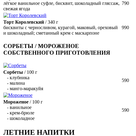
лёгкое ванильное суфле, бисквит, шоколадный гляссаж,
790
свежая ягода
Торт Королевский
/ 340 г
бисквиты с черносливом, курагой, маковый, ореховый
990
и шоколадный; сметанный крем с маскарпоне
СОРБЕТЫ / МОРОЖЕНОЕ
СОБСТВЕННОГО ПРИГОТОВЛЕНИЯ
Сорбеты
/ 100 г
- клубника
590
- малина
- манго-маракуйя
Мороженое
/ 100 г
- ванильное
590
- крем-брюле
- шоколадное
ЛЕТНИЕ НАПИТКИ