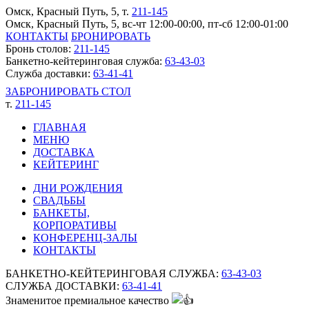
Омск, Красный Путь, 5
, т.
211-145
Омск, Красный Путь, 5, вс-чт 12:00-00:00, пт-сб 12:00-01:00
КОНТАКТЫ
БРОНИРОВАТЬ
Бронь столов:
211-145
Банкетно-кейтеринговая служба:
63-43-03
Служба доставки:
63-41-41
ЗАБРОНИРОВАТЬ СТОЛ
т.
211-145
ГЛАВНАЯ
МЕНЮ
ДОСТАВКА
КЕЙТЕРИНГ
ДНИ РОЖДЕНИЯ
СВАДЬБЫ
БАНКЕТЫ,
КОРПОРАТИВЫ
КОНФЕРЕНЦ-ЗАЛЫ
КОНТАКТЫ
БАНКЕТНО-КЕЙТЕРИНГОВАЯ СЛУЖБА:
63-43-03
СЛУЖБА ДОСТАВКИ:
63-41-41
Знаменитое премиальное качество